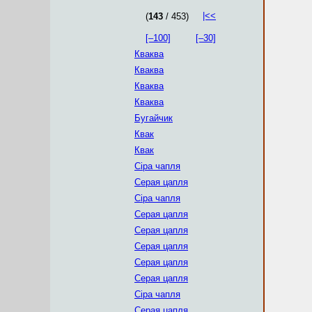
|<<
(
143
/ 453)
[–100]
[–30]
Кваква
Кваква
Кваква
Кваква
Бугайчик
Квак
Квак
Сіра чапля
Серая цапля
Сіра чапля
Серая цапля
Серая цапля
Серая цапля
Серая цапля
Серая цапля
Сіра чапля
Серая цапля