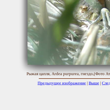
Рыжая цапля, Ardea purpurea, гнездо,(Фото Ат
Предыдущее изображение
|
Выше
|
Сле