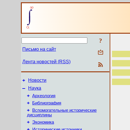
?
Письмо на сайт
Лента новостей (RSS)
+
Новости
–
Наука
+
Археология
+
Библиография
+
Вспомогательные исторические
дисциплины
+
Экономика
+
Исторические источники