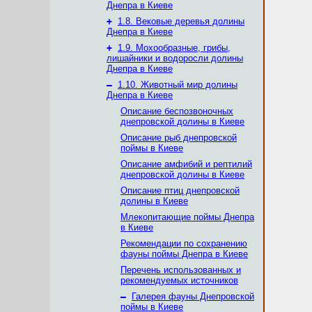
Днепра в Киеве
+
1.8. Вековые деревья долины
Днепра в Киеве
+
1.9. Мохообразные, грибы,
лишайники и водоросли долины
Днепра в Киеве
–
1.10. Животный мир долины
Днепра в Киеве
Описание беспозвоночных
днепровской долины в Киеве
Описание рыб днепровской
поймы в Киеве
Описание амфибий и рептилий
днепровской долины в Киеве
Описание птиц днепровской
долины в Киеве
Млекопитающие поймы Днепра
в Киеве
Рекомендации по сохранению
фауны поймы Днепра в Киеве
Перечень использованных и
рекомендуемых источников
–
Галерея фауны Днепровской
поймы в Киеве