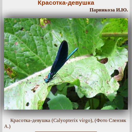
Красотка-девушка
Парникоза И.Ю.
Красотка-девушка (Calyopterix virgo), (Фото Слензяк
А.)