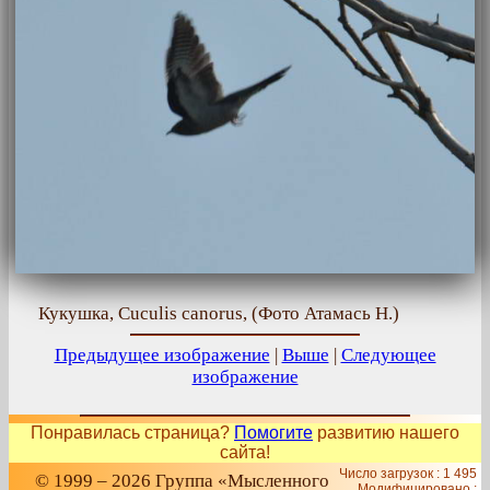
Кукушка, Cuculis canorus, (Фото Атамась Н.)
Предыдущее изображение
|
Выше
|
Следующее
изображение
Понравилась страница?
Помогите
развитию нашего
сайта!
Число загрузок : 1 495
© 1999 – 2026 Группа «Мысленного
Модифицировано :