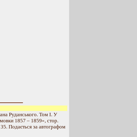
на Руданського. Том І. У
омовки 1857 – 1859», стор.
– 35. Подається за автографом