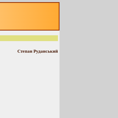
Степан Руданський