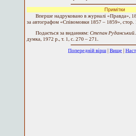
Примітки
Вперше надруковано в журналі «Правда», 1892
за автографом «Співомовки 1857 – 1859», стор. 
Подається за виданням:
Степан Руданський
думка, 1972 р., т. 1, с. 270 – 271.
Попередній вірш
|
Вище
|
Наст