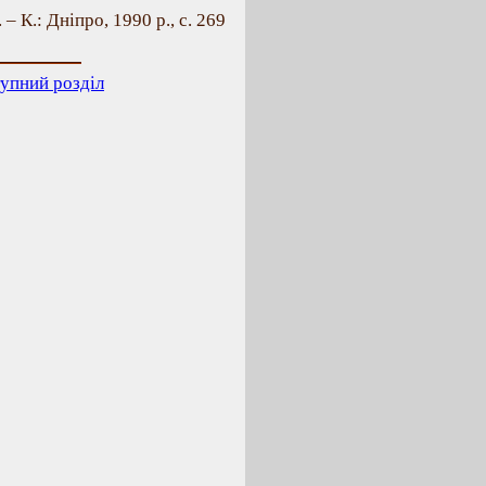
 – К.: Дніпро, 1990 р., с. 269
упний розділ