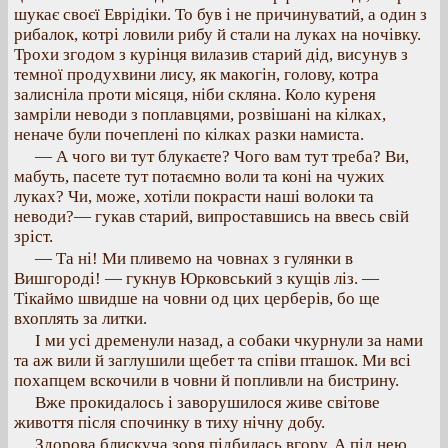
шукає своєї Еврідіки. То був і не причинуватий, а один з
рибалок, котрі ловили рибу й стали на луках на ночівку.
Трохи згодом з курінця вилазив старий дід, висунув з
темної продухвини лису, як макогін, голову, котра
залисніла проти місяця, ніби скляна. Коло куреня
замріли неводи з поплавцями, розвішані на кілках,
неначе були почеплені по кілках разки намиста.
— А чого ви тут блукаєте? Чого вам тут треба? Ви,
мабуть, пасете тут потаємно воли та коні на чужих
луках? Чи, може, хотіли покрасти наші волоки та
неводи?— гукав старий, випроставшись на ввесь свій
зріст.
— Та ні! Ми пливемо на човнах з гулянки в
Вишгороді! — гукнув Юрковський з кущів ліз. —
Тікаймо швидше на човни од цих церберів, бо ще
вхоплять за литки.
І ми усі дременули назад, а собаки чкурнули за нами
та аж вили й заглушили щебет та співи пташок. Ми всі
похапцем вскочили в човни й попливли на бистрину.
Вже прокидалось і заворушилося живе світове
живоття після спочинку в тиху нічну добу.
Здорова блискуча зоря підбилась вгору. А під нею