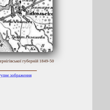
ернігівської губерній 1849-50
тупне зображення