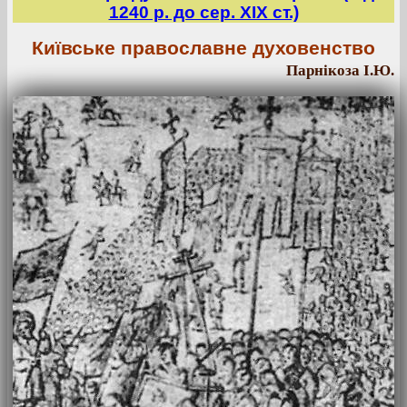
1240 р. до сер. ХІХ ст.)
Київське православне духовенство
Парнікоза І.Ю.