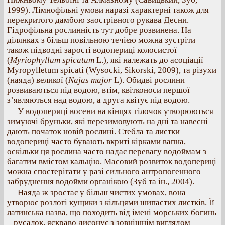
1999). Лімнофільні умови наразі характерні також для
перекритого дамбою заострівного рукава Десни.
Гідрофільна рослинність тут добре розвинена. На
ділянках з більш повільною течією можна зустріти
також підводні зарості водопериці колосистої
(
Myriophyllum spicatum
L.), які належать до асоціації
Myropylletum spicati (Wysocki, Sikorski, 2009), та різухи
(наяда) великої (
Najas major
L). Обидві рослини
розвиваються під водою, втім, квітконоси першої
з’являються над водою, а друга квітує під водою.
У водопериці восени на кінцях гілочок утворюються
зимуючі бруньки, які перезимовують на дні та навесні
дають початок новій рослині. Стебла та листки
водопериці часто бувають вкриті кірками вапна,
оскільки ця рослина часто надає перевагу водоймам з
багатим вмістом кальцію. Масовий розвиток водопериці
можна спостерігати у разі сильного антропогенного
забруднення водойми органікою (Зуб та ін., 2004).
Наяда ж зростає у більш чистих умовах, вона
утворює розлогі кущики з кільцями шипастих листків. Її
латинська назва, що походить від імені морських богинь
– русалок, яскраво дисонує з зовнішнім виглядом