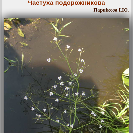
Частуха подорожникова
Парнікоза І.Ю.