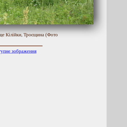
ище Кілійки, Троєщина (Фото
тупне зображення