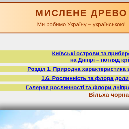
МИСЛЕНЕ ДРЕВО
Ми робимо Україну – українською!
Київські острови та прибе
на Дніпрі – погляд крі
Розділ 1. Природна характеристика 
1.6. Рослинність та флора доли
Галерея рослинності та флори дніпр
Вільха чорна