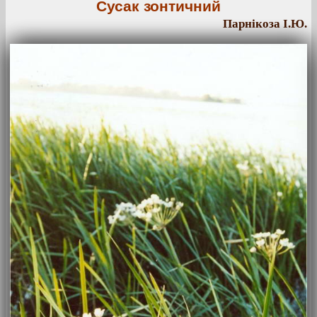
Сусак зонтичний
Парнікоза І.Ю.