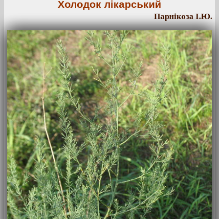
Холодок лікарський
Парнікоза І.Ю.