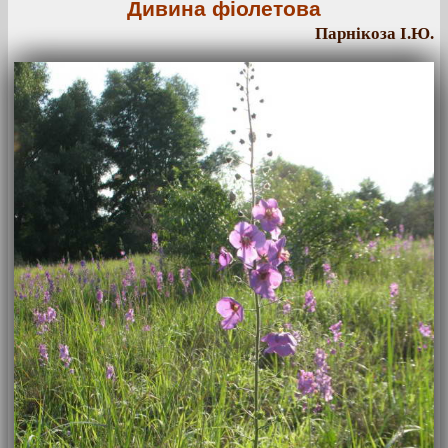
Дивина фіолетова
Парнікоза І.Ю.