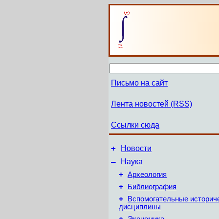
Письмо на сайт
Лента новостей (RSS)
Ссылки сюда
+
Новости
–
Наука
+
Археология
+
Библиография
+
Вспомогательные историч
дисциплины
+