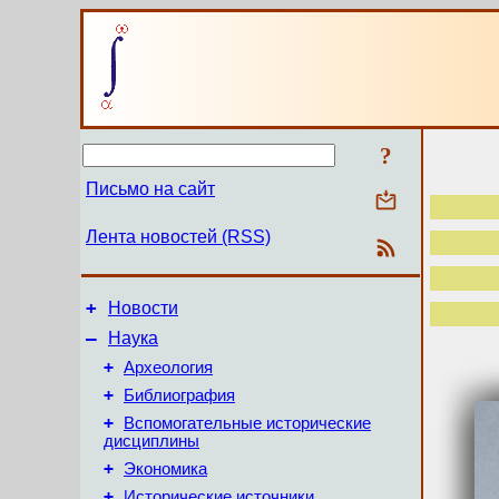
?
Письмо на сайт
Лента новостей (RSS)
+
Новости
–
Наука
+
Археология
+
Библиография
+
Вспомогательные исторические
дисциплины
+
Экономика
+
Исторические источники