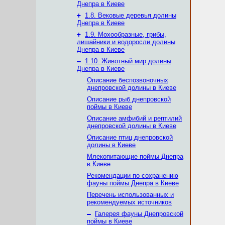
Днепра в Киеве
+
1.8. Вековые деревья долины
Днепра в Киеве
+
1.9. Мохообразные, грибы,
лишайники и водоросли долины
Днепра в Киеве
–
1.10. Животный мир долины
Днепра в Киеве
Описание беспозвоночных
днепровской долины в Киеве
Описание рыб днепровской
поймы в Киеве
Описание амфибий и рептилий
днепровской долины в Киеве
Описание птиц днепровской
долины в Киеве
Млекопитающие поймы Днепра
в Киеве
Рекомендации по сохранению
фауны поймы Днепра в Киеве
Перечень использованных и
рекомендуемых источников
–
Галерея фауны Днепровской
поймы в Киеве