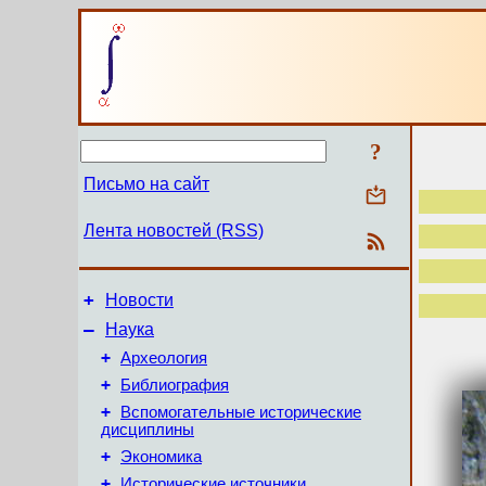
?
Письмо на сайт
Лента новостей (RSS)
+
Новости
–
Наука
+
Археология
+
Библиография
+
Вспомогательные исторические
дисциплины
+
Экономика
+
Исторические источники