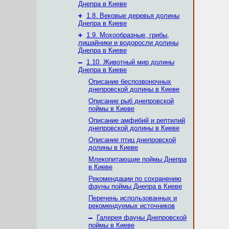
Днепра в Киеве
+
1.8. Вековые деревья долины
Днепра в Киеве
+
1.9. Мохообразные, грибы,
лишайники и водоросли долины
Днепра в Киеве
–
1.10. Животный мир долины
Днепра в Киеве
Описание беспозвоночных
днепровской долины в Киеве
Описание рыб днепровской
поймы в Киеве
Описание амфибий и рептилий
днепровской долины в Киеве
Описание птиц днепровской
долины в Киеве
Млекопитающие поймы Днепра
в Киеве
Рекомендации по сохранению
фауны поймы Днепра в Киеве
Перечень использованных и
рекомендуемых источников
–
Галерея фауны Днепровской
поймы в Киеве