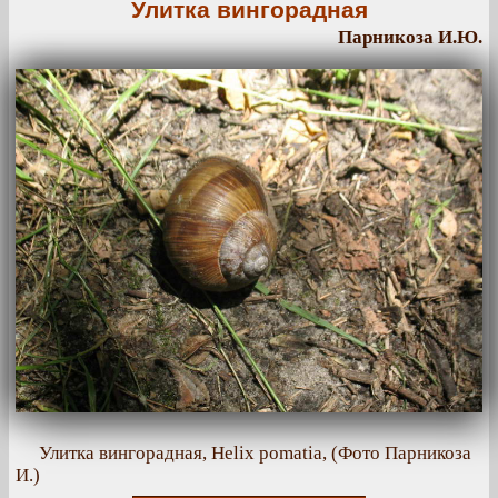
Улитка вингорадная
Парникоза И.Ю.
Улитка вингорадная, Helix pomatia, (Фото Парникоза
И.)