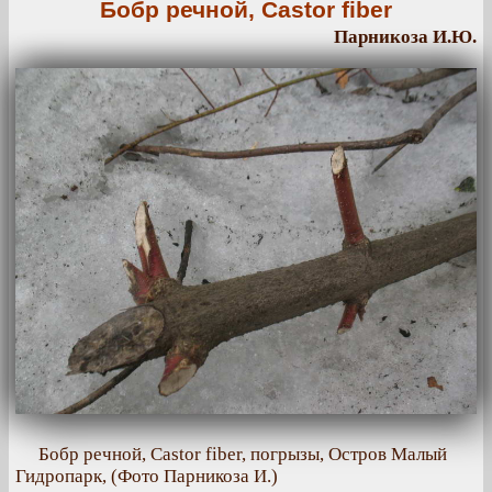
Бобр речной, Castor fiber
Парникоза И.Ю.
Бобр речной, Castor fiber, погрызы, Остров Малый
Гидропарк, (Фото Парникоза И.)