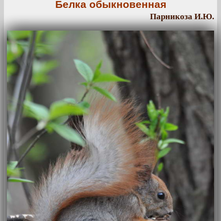
Белка обыкновенная
Парникоза И.Ю.