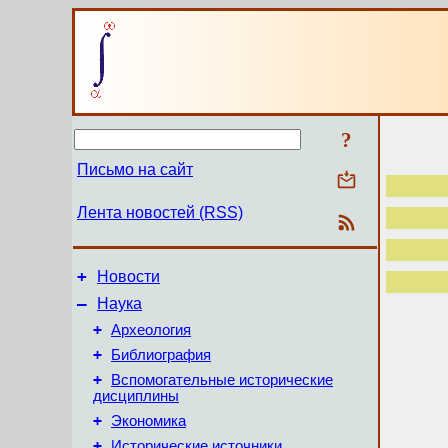
?
Письмо на сайт
Лента новостей (RSS)
+
Новости
–
Наука
+
Археология
+
Библиография
+
Вспомогательные исторические
дисциплины
+
Экономика
+
Исторические источники