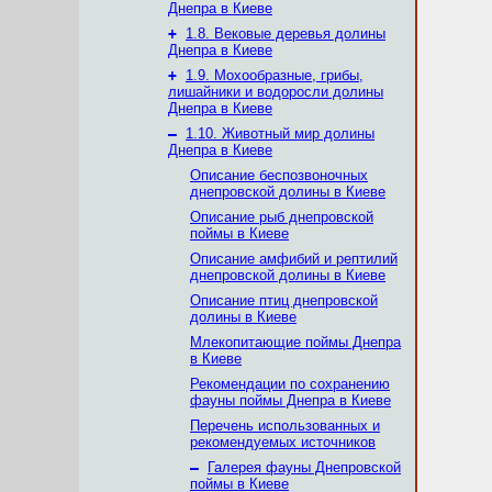
Днепра в Киеве
+
1.8. Вековые деревья долины
Днепра в Киеве
+
1.9. Мохообразные, грибы,
лишайники и водоросли долины
Днепра в Киеве
–
1.10. Животный мир долины
Днепра в Киеве
Описание беспозвоночных
днепровской долины в Киеве
Описание рыб днепровской
поймы в Киеве
Описание амфибий и рептилий
днепровской долины в Киеве
Описание птиц днепровской
долины в Киеве
Млекопитающие поймы Днепра
в Киеве
Рекомендации по сохранению
фауны поймы Днепра в Киеве
Перечень использованных и
рекомендуемых источников
–
Галерея фауны Днепровской
поймы в Киеве