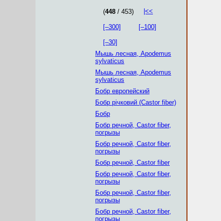
|<<
(
448
/ 453)
[–300]
[–100]
[–30]
Мышь лесная, Apodemus
sylvaticus
Мышь лесная, Apodemus
sylvaticus
Бобр европейский
Бобр річковий (Castor fiber)
Бобр
Бобр речной, Castor fiber,
погрызы
Бобр речной, Castor fiber,
погрызы
Бобр речной, Castor fiber
Бобр речной, Castor fiber,
погрызы
Бобр речной, Castor fiber,
погрызы
Бобр речной, Castor fiber,
погрызы