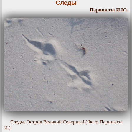
Следы
Парникоза И.Ю.
Следы, Остров Великий Северный,(Фото Парникоза
И.)