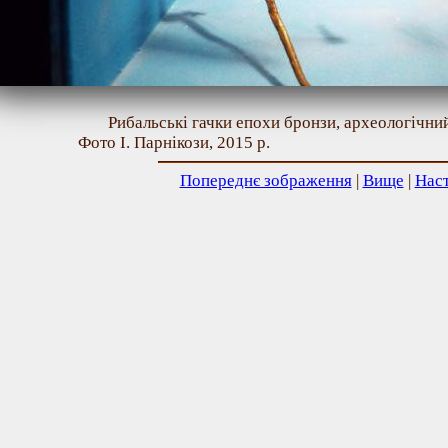
Рибальські гачки епохи бронзи, археологічний
Фото І. Парнікози, 2015 р.
Попереднє зображення
|
Вище
|
Нас