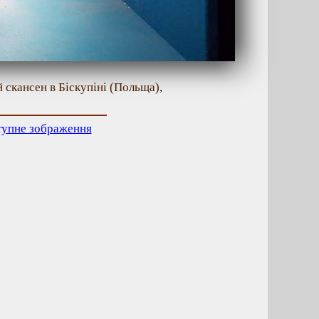
 скансен в Біскупіні (Польща),
тупне зображення