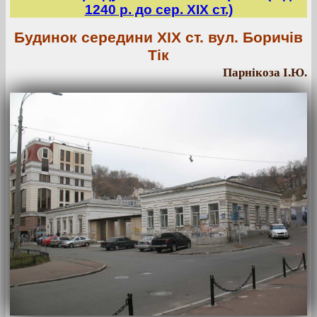
1240 р. до сер. ХІХ ст.)
Будинок середини ХІХ ст. вул. Боричів
Тік
Парнікоза І.Ю.