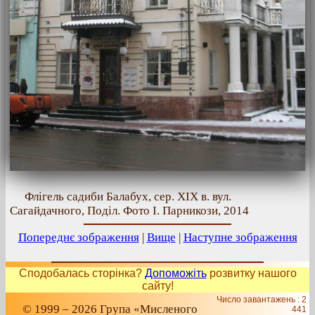
Флігель садиби Балабух, сер. ХІХ в. вул.
Сагайдачного, Поділ. Фото І. Парникози, 2014
Попереднє зображення
|
Вище
|
Наступне зображення
Сподобалась сторінка?
Допоможіть
розвитку нашого
сайту!
Число завантажень : 2
© 1999 – 2026 Група «Мисленого
441