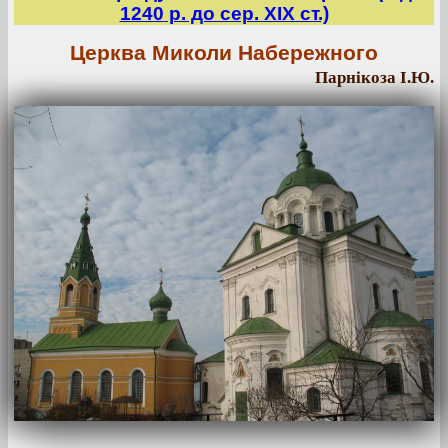
1240 р. до сер. ХІХ ст.)
Церква Миколи Набережного
Парнікоза І.Ю.