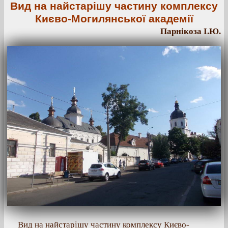
Вид на найстарішу частину комплексу
Києво-Могилянської академії
Парнікоза І.Ю.
Вид на найстарішу частину комплексу Києво-