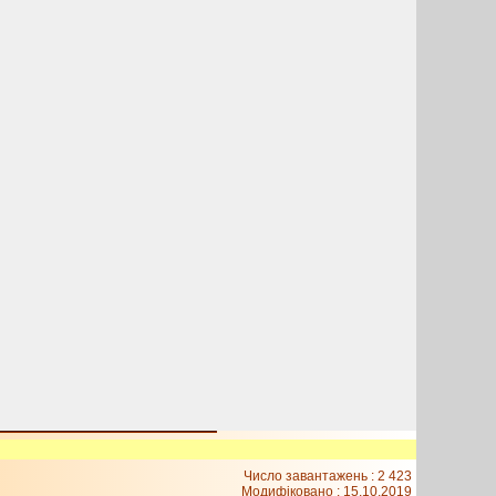
Число завантажень : 2 423
Модифіковано :
15.10.2019