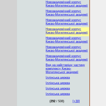
Новоакадемічний корпус
Києво-Могилянської академії
Новоакадемічний корпус
Києво-Могилянської академії
Новоакадемічний корпус
Києво-Могилянської академії
Новоакадемічний корпус
Києво-Могилянської академії
Новоакадемічний корпус
Києво-Могилянської академії
Новоакадемічний корпус
Києво-Могилянської академії
Новоакадемічний корпус
Києво-Могилянської академії
Вид на найстарішу частину
комплексу Києво-
Могилянської академії
Іллінська церква
Іллінська церква
Іллінська церква
Іллінська церква
(
292
/ 508)
[+30]