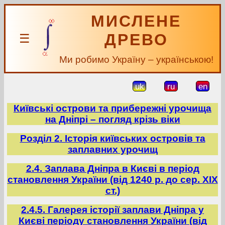
МИСЛЕНЕ
ДРЕВО
☰
Ми робимо Україну – українською!
uk
ru
en
Київські острови та прибережні урочища
на Дніпрі – погляд крізь віки
Розділ 2. Історія київських островів та
заплавних урочищ
2.4. Заплава Дніпра в Києві в період
становлення України (від 1240 р. до сер. ХІХ
ст.)
2.4.5. Галерея історії заплави Дніпра у
Києві періоду становлення України (від