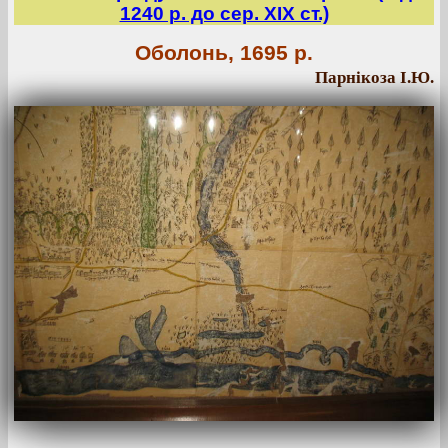
1240 р. до сер. ХІХ ст.)
Оболонь, 1695 р.
Парнікоза І.Ю.