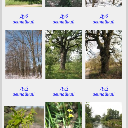
Дуб
Дуб
Дуб
звичайний
звичайний
звичайний
Дуб
Дуб
Дуб
звичайний
звичайний
звичайний