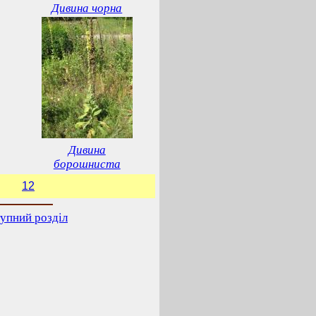
Дивина чорна
Дивина
борошниста
12
упний розділ