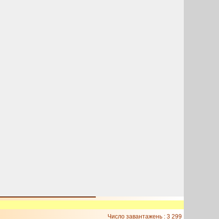
Число завантажень : 3 299