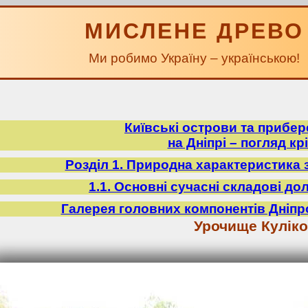
МИСЛЕНЕ ДРЕВО
Ми робимо Україну – українською!
Київські острови та прибе
на Дніпрі – погляд крі
Розділ 1. Природна характеристика 
1.1. Основні сучасні складові до
Галерея головних компонентів Дніпр
Урочище Кулік