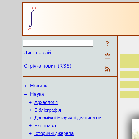
?
Лист на сайт
Стрічка новин (RSS)
+
Новини
–
Наука
+
Археологія
+
Бібліографія
+
Допоміжні історичні дисципліни
+
Економіка
+
Історичні джерела