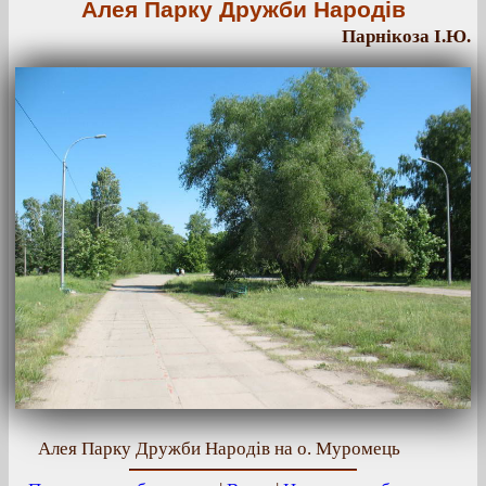
Алея Парку Дружби Народів
Парнікоза І.Ю.
Алея Парку Дружби Народів на о. Муромець