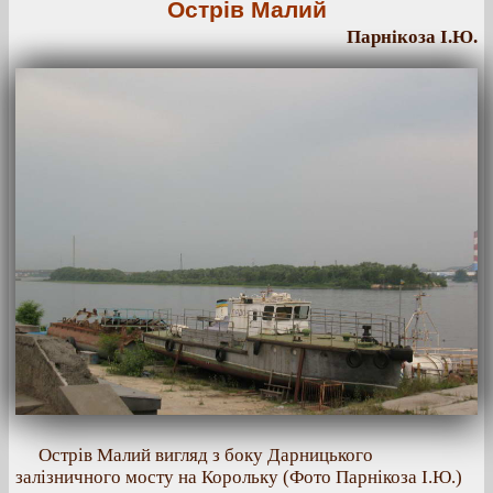
Острів Малий
Парнікоза І.Ю.
Острів Малий вигляд з боку Дарницького
залізничного мосту на Корольку (Фото Парнікоза І.Ю.)