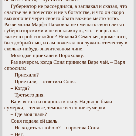
Губернатор не рассердился, а заплакал и сказал, что
счастье не в почестях и не в богатстве, и что он скоро
выхлопочет через своего брата важное место зятю.
Разве могла Марфа Павловна не смешать свои слезы с
губернаторскими и не воскликнуть, что теперь она
ляжет в гроб спокойно? Николай Семеныч, кроме того,
был добрый сын, и сам пожелал послужить отечеству в
сколько-нибудь значительном чине.
Молодые приехали в Пороховку.
Раз вечером, когда Соня принесла Варе чай, – Варя
спросила:
– Приехали?
– Приехали, – ответила Соня.
– Когда?
– Третьего дня.
Варя встала и подошла к окну. На дворе были
сумерки, – теплые, темные весенние сумерки.
– Где моя шаль?
Соня подала ей шаль.
– Не ходить за тобою? – спросила Соня.
– Нет.