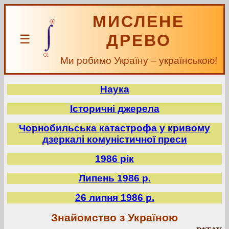
МИСЛЕНЕ
ДРЕВО
☰
Ми робимо Україну – українською!
Наука
Історичні джерела
Чорнобильська катастрофа у кривому
дзеркалі комуністичної преси
1986 рік
Липень 1986 р.
26 липня 1986 р.
Знайомство з Україною