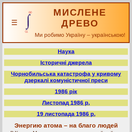
МИСЛЕНЕ
ДРЕВО
☰
Ми робимо Україну – українською!
Наука
Історичні джерела
Чорнобильська катастрофа у кривому
дзеркалі комуністичної преси
1986 рік
Листопад 1986 р.
19 листопада 1986 р.
Энергию атома – на благо людей