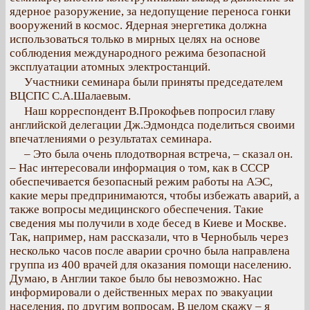
ядерное разоружение, за недопущение переноса гонки
вооружений в космос. Ядерная энергетика должна
использоваться только в мирных целях на основе
соблюдения международного режима безопасной
эксплуатации атомных электростанций.
Участники семинара были приняты председателем
ВЦСПС С.А.Шалаевым.
Наш корреспондент В.Прокофьев попросил главу
английской делегации Дж.Эдмондса поделиться своими
впечатлениями о результатах семинара.
– Это была очень плодотворная встреча, – сказал он.
– Нас интересовали информация о том, как в СССР
обеспечивается безопасный режим работы на АЭС,
какие меры предпринимаются, чтобы избежать аварий, а
также вопросы медицинского обеспечения. Такие
сведения мы получили в ходе бесед в Киеве и Москве.
Так, например, нам рассказали, что в Чернобыль через
несколько часов после аварии срочно была направлена
группа из 400 врачей для оказания помощи населению.
Думаю, в Англии такое было бы невозможно. Нас
информировали о действенных мерах по эвакуации
населения, по другим вопросам. В целом скажу – я