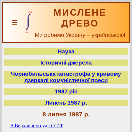
МИСЛЕНЕ
ДРЕВО
☰
Ми робимо Україну – українською!
Наука
Історичні джерела
Чорнобильська катастрофа у кривому
дзеркалі комуністичної преси
1987 рік
Липень 1987 р.
8 липня 1987 р.
В Верховном суде СССР