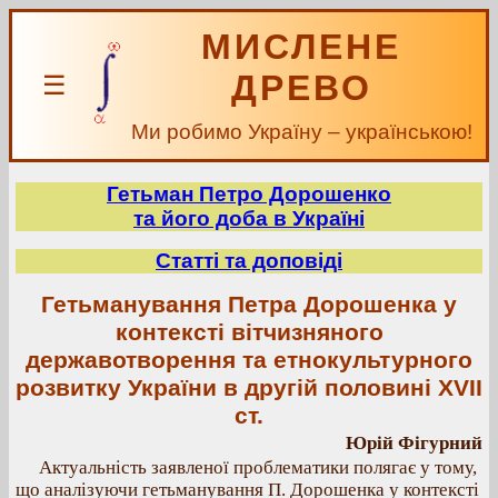
МИСЛЕНЕ
ДРЕВО
☰
Ми робимо Україну – українською!
Гетьман Петро Дорошенко
та його доба в Україні
Статті та доповіді
Гетьманування Петра Дорошенка у
контексті вітчизняного
державотворення та етнокультурного
розвитку України в другій половині ХVII
ст.
Юрій Фігурний
Актуальність заявленої проблематики полягає у тому,
що аналізуючи гетьманування П. Дорошенка у контексті