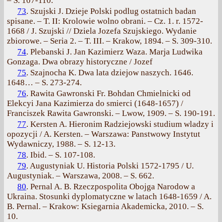
– S. 107-110.
73
. Szujski J. Dzieje Polski podlug ostatnich badan
spisane. – T. II: Krolowie wolno obrani. – Cz. 1. r. 1572-
1668 / J. Szujski // Dziela Jozefa Szujskiego. Wydanie
zbiorowe. – Seria 2. – T. III. – Krakow, 1894. – S. 309-310.
74
. Plebanski J. Jan Kazimierz Waza. Marja Ludwika
Gonzaga. Dwa obrazy historyczne / Jozef
75
. Szajnocha K. Dwa lata dziejow naszych. 1646.
1648… – S. 273-274.
76
. Rawita Gawronski Fr. Bohdan Chmielnicki od
Elekcyi Jana Kazimierza do smierci (1648-1657) /
Franciszek Rawita Gawronski. – Lwow, 1909. – S. 190-191.
77
. Kersten A. Hieronim Radziejowski studium wladzy i
opozycji / A. Kersten. – Warszawa: Panstwowy Instytut
Wydawniczy, 1988. – S. 12-13.
78
. Ibid. – S. 107-108.
79
. Augustyniak U. Historia Polski 1572-1795 / U.
Augustyniak. – Warszawa, 2008. – S. 662.
80
. Pernal A. B. Rzeczpospolita Obojga Narodow a
Ukraina. Stosunki dyplomatyczne w latach 1648-1659 / A.
B. Pernal. – Krakow: Ksiegarnia Akademicka, 2010. – S.
10.