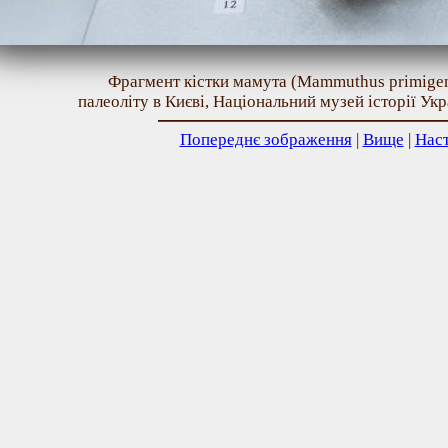
Фрагмент кістки мамута (Mammuthus primigen
палеоліту в Києві, Національний музей історії Укр
Попереднє зображення
|
Вище
|
Нас