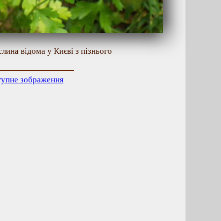
лина відома у Києві з пізнього
тупне зображення