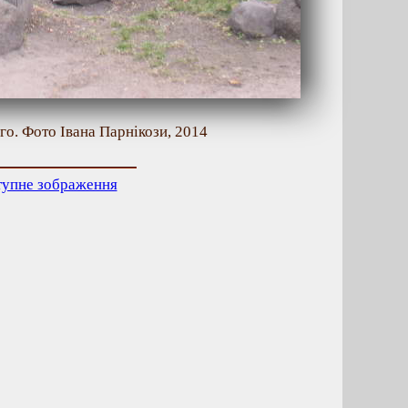
го. Фото Івана Парнікози, 2014
тупне зображення