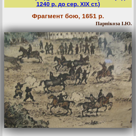
1240 р. до сер. ХІХ ст.)
Фрагмент бою, 1651 р.
Парнікоза І.Ю.