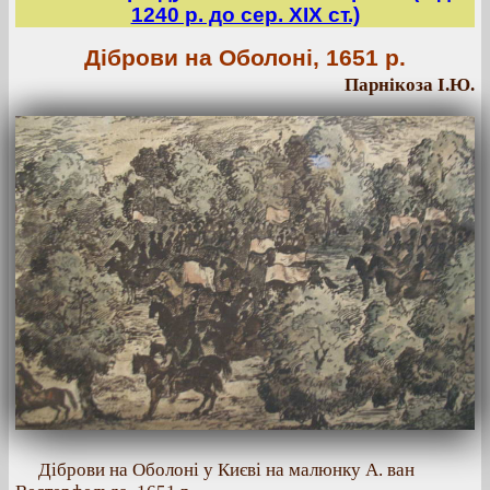
1240 р. до сер. ХІХ ст.)
Діброви на Оболоні, 1651 р.
Парнікоза І.Ю.
Діброви на Оболоні у Києві на малюнку А. ван