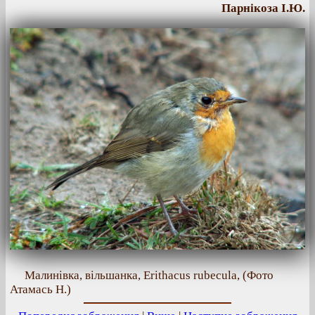
Парнікоза І.Ю.
Малинівка, вільшанка, Erithacus rubecula, (Фото
Атамась Н.)