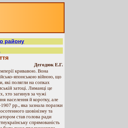
го району
а
ття
Дегодюк Е.Г.
імперії кривавою. Вона
ійсько-японською війною, що
, які полягли на сопках
ській затоці. Лиманці це
их, хто загинув за чужі
ня населення й коротку, але
907 рр., яка зазнала поразки
носотенного шовінізму та
атором став голова ради
нтиукраїнську спрямованість