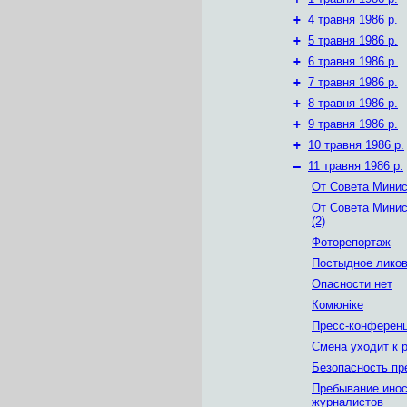
+
4 травня 1986 р.
+
5 травня 1986 р.
+
6 травня 1986 р.
+
7 травня 1986 р.
+
8 травня 1986 р.
+
9 травня 1986 р.
+
10 травня 1986 р.
–
11 травня 1986 р.
От Совета Мини
От Совета Мини
(2)
Фоторепортаж
Постыдное лико
Опасности нет
Комюніке
Пресс-конференц
Смена уходит к 
Безопасность пр
Пребывание ино
журналистов